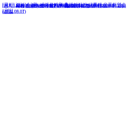
[공지] 2026년 3월, 세계로병원 홈페이지가 새롭게 오픈하였습
[공지] 12세 남성청소년 HPV 무료 예방접종 안내(2026.04.23)
[공지] 외래 접수 시간 변경 안내(2026.04.01)
[공지] 유방갑상선센터 초진(신환) 예약제 도입 안내
[공지] 유방갑상선센터 재진 환자 초음파 검사 예약 안내
[공지] 2026년 3월, 세계로병원 홈페이지가 새롭게 오픈하였습
[공지] 12세 남성청소년 HPV 무료 예방접종 안내(2026.04.23)
[공지] 외래 접수 시간 변경 안내(2026.04.01)
니다!
(2024.05.07)
(2022.08.01)
니다!