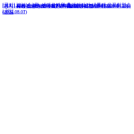
[공지] 2026년 3월, 세계로병원 홈페이지가 새롭게 오픈하였습
[공지] 12세 남성청소년 HPV 무료 예방접종 안내(2026.04.23)
[공지] 외래 접수 시간 변경 안내(2026.04.01)
[공지] 유방갑상선센터 초진(신환) 예약제 도입 안내
[공지] 유방갑상선센터 재진 환자 초음파 검사 예약 안내
[공지] 2026년 3월, 세계로병원 홈페이지가 새롭게 오픈하였습
[공지] 12세 남성청소년 HPV 무료 예방접종 안내(2026.04.23)
[공지] 외래 접수 시간 변경 안내(2026.04.01)
니다!
(2024.05.07)
(2022.08.01)
니다!