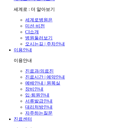
세계로 : 더 알아보기
세계로병원은
미션·비전
CI소개
병원둘러보기
오시는길 | 주차안내
이용안내
이용안내
진료과/의료진
진료시간 | 예약안내
예배안내 | 원목실
장비안내
입·퇴원안내
서류발급안내
대리처방안내
자주하는질문
진료센터