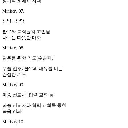
정기적인 예배 사역
Ministry 07.
심방 · 상담
환우와 교직원의 고민을
나누는 따뜻한 대화
Ministry 08.
환우를 위한 기도(수술자)
수술 전후, 환우의 쾌유를 비는
간절한 기도
Ministry 09.
파송 선교사, 협력 교회 등
파송 선교사와 협력 교회를 통한
복음 전파
Ministry 10.