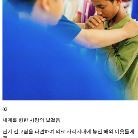
02
세계를 향한 사랑의 발걸음
단기 선교팀을 파견하여 의료 사각지대에 놓인 해외 이웃들에
게