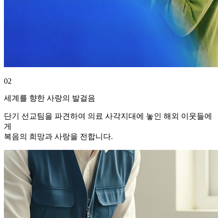
02
세계를 향한 사랑의 발걸음
단기 선교팀을 파견하여 의료 사각지대에 놓인 해외 이웃들에
게
복음의 희망과 사랑을 전합니다.