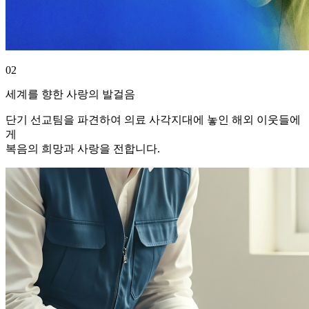
02
세계를 향한 사랑의 발걸음
단기 선교팀을 파견하여 의료 사각지대에 놓인 해외 이웃들에
게
복음의 희망과 사랑을 전합니다.