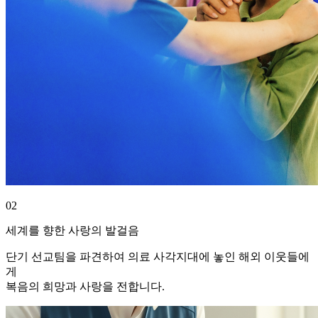
02
세계를 향한 사랑의 발걸음
단기 선교팀을 파견하여 의료 사각지대에 놓인 해외 이웃들에
게
복음의 희망과 사랑을 전합니다.