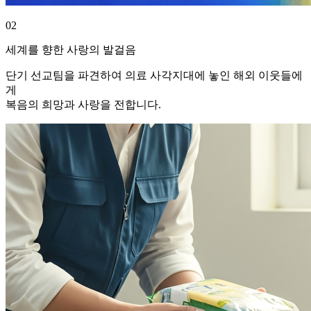
02
세계를 향한 사랑의 발걸음
단기 선교팀을 파견하여 의료 사각지대에 놓인 해외 이웃들에
게
복음의 희망과 사랑을 전합니다.