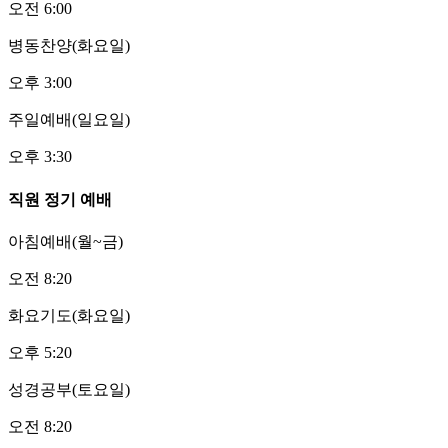
오전 6:00
병동찬양(화요일)
오후 3:00
주일예배(일요일)
오후 3:30
직원 정기 예배
아침예배(월~금)
오전 8:20
화요기도(화요일)
오후 5:20
성경공부(토요일)
오전 8:20