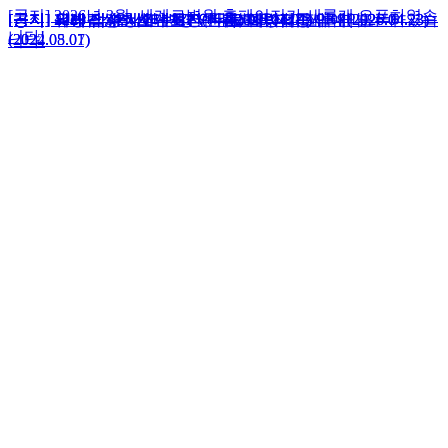
[공지] 2026년 3월, 세계로병원 홈페이지가 새롭게 오픈하였습
[공지] 12세 남성청소년 HPV 무료 예방접종 안내(2026.04.23)
[공지] 외래 접수 시간 변경 안내(2026.04.01)
[공지] 유방갑상선센터 초진(신환) 예약제 도입 안내
[공지] 유방갑상선센터 재진 환자 초음파 검사 예약 안내
[공지] 2026년 3월, 세계로병원 홈페이지가 새롭게 오픈하였습
[공지] 12세 남성청소년 HPV 무료 예방접종 안내(2026.04.23)
[공지] 외래 접수 시간 변경 안내(2026.04.01)
니다!
(2024.05.07)
(2022.08.01)
니다!