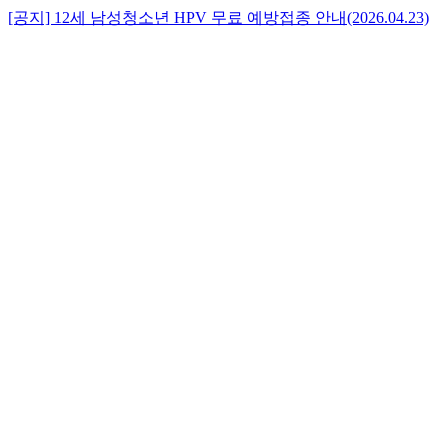
[공지] 2026년 3월, 세계로병원 홈페이지가 새롭게 오픈하였습
[공지] 12세 남성청소년 HPV 무료 예방접종 안내(2026.04.23)
[공지] 외래 접수 시간 변경 안내(2026.04.01)
[공지] 유방갑상선센터 초진(신환) 예약제 도입 안내
[공지] 유방갑상선센터 재진 환자 초음파 검사 예약 안내
[공지] 2026년 3월, 세계로병원 홈페이지가 새롭게 오픈하였습
[공지] 12세 남성청소년 HPV 무료 예방접종 안내(2026.04.23)
[공지] 외래 접수 시간 변경 안내(2026.04.01)
니다!
(2024.05.07)
(2022.08.01)
니다!