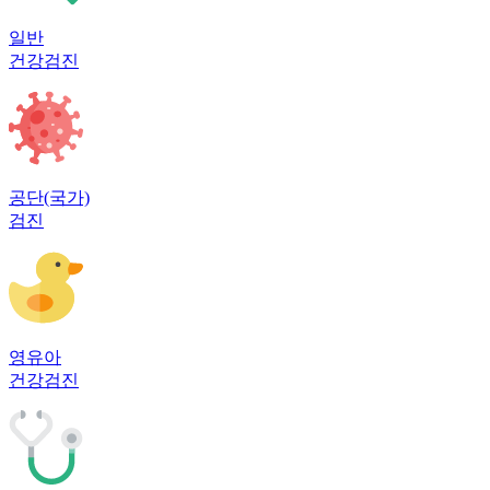
일반
건강검진
공단(국가)
검진
영유아
건강검진