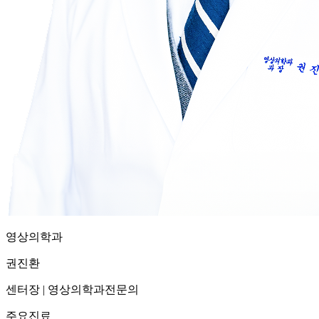
영상의학과
권진환
센터장
|
영상의학과전문의
주요진료