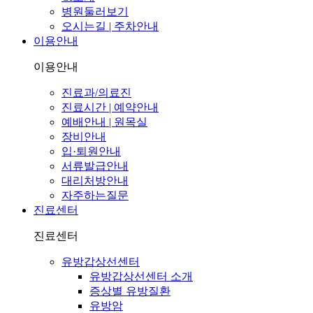
병원둘러보기
오시는길 | 주차안내
이용안내
이용안내
진료과/의료진
진료시간 | 예약안내
예배안내 | 원목실
장비안내
입·퇴원안내
서류발급안내
대리처방안내
자주하는질문
진료센터
진료센터
유방갑상선센터
유방갑상선센터 소개
증상별 유방질환
유방암