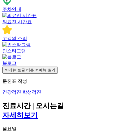
주차안내
의료진 시간표
고객의 소리
인스타그램
블로그
퀵메뉴 토글 버튼
퀵메뉴 열기
문진표 작성
건강검진
학생검진
진료시간 | 오시는길
자세히보기
월요일