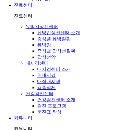
진료센터
진료센터
유방갑상선센터
유방갑상선센터 소개
증상별 유방질환
유방암
증상별 갑상선질환
갑상선암
내시경센터
내시경센터 소개
위내시경
대장내시경
용종절제
건강검진센터
건강검진센터 소개
검진 프로그램
문진표 작성
커뮤니티
커뮤니티