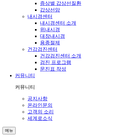
증상별 갑상선질환
갑상선암
내시경센터
내시경센터 소개
위내시경
대장내시경
용종절제
건강검진센터
건강검진센터 소개
검진 프로그램
문진표 작성
커뮤니티
커뮤니티
공지사항
온라인문의
고객의 소리
세계로소식
메뉴