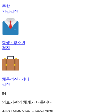
종합
건강검진
학생 · 청소년
검진
채용검진 · 기타
검진
04
의료기관의 체계가 다릅니다
4주기 연속 인증, 검증된 체계