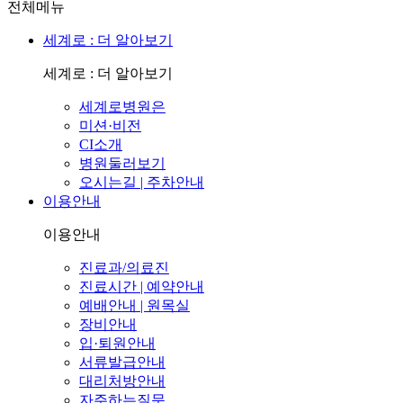
전체메뉴
세계로 : 더 알아보기
세계로 : 더 알아보기
세계로병원은
미션·비전
CI소개
병원둘러보기
오시는길 | 주차안내
이용안내
이용안내
진료과/의료진
진료시간 | 예약안내
예배안내 | 원목실
장비안내
입·퇴원안내
서류발급안내
대리처방안내
자주하는질문