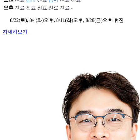
오후
진료
진료
진료
진료
진료
-
8/22(토), 8/4(화)오후, 8/11(화)오후, 8/28(금)오후 휴진
자세히보기